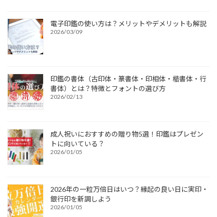
電子印鑑の使い方は？メリットやデメリットも解説
2026/03/09
印鑑の書体（古印体・篆書体・印相体・楷書体・行
書体）とは？特徴とフォントの選び方
2026/02/13
成人祝いにおすすめの贈り物5選！印鑑はプレゼン
トに向いている？
2026/01/05
2026年の一粒万倍日はいつ？縁起の良い日に実印・
銀行印を新調しよう
2026/01/05