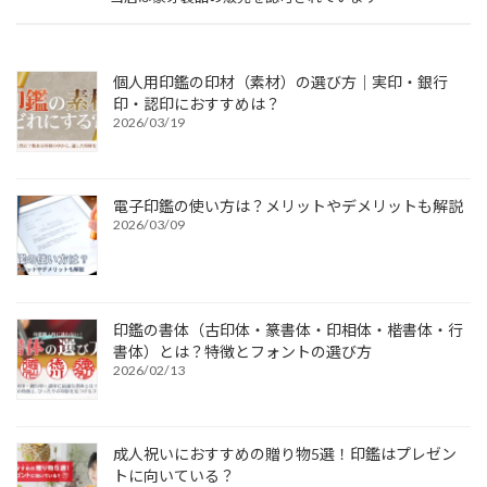
個人用印鑑の印材（素材）の選び方｜実印・銀行
印・認印におすすめは？
2026/03/19
電子印鑑の使い方は？メリットやデメリットも解説
2026/03/09
印鑑の書体（古印体・篆書体・印相体・楷書体・行
書体）とは？特徴とフォントの選び方
2026/02/13
成人祝いにおすすめの贈り物5選！印鑑はプレゼン
トに向いている？